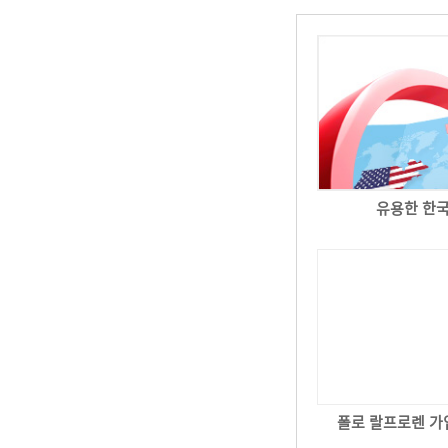
유용한 한
폴로 랄프로렌 가