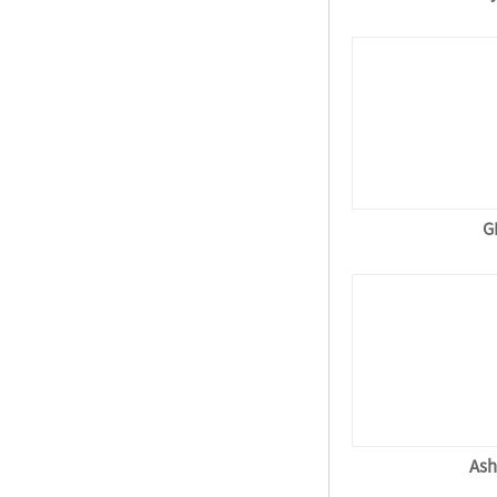
G
Ash