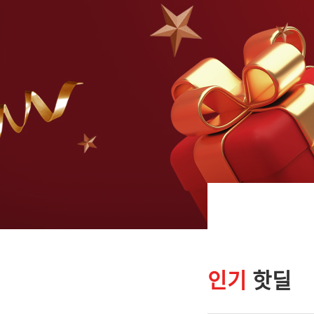
인기
핫딜