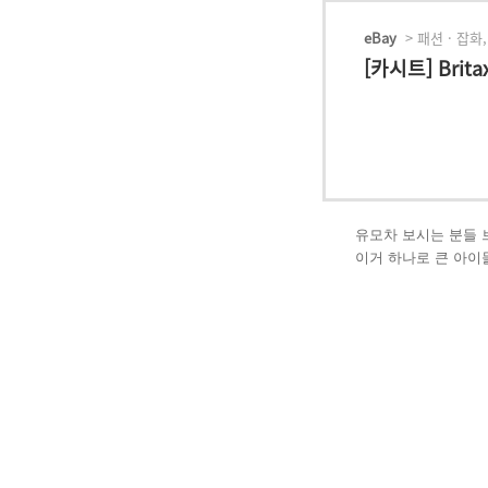
eBay
> 패션 · 잡화,
[카시트] Britax
유모차 보시는 분들 
이거 하나로 큰 아이