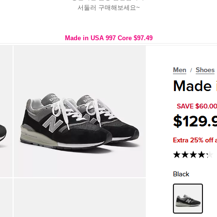
서둘러 구매해보세요~
Made in USA 997 Core $97.49