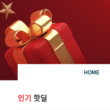
HOME
인기
핫딜