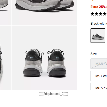
[[[[[2dayhotdeal_2]]]]]