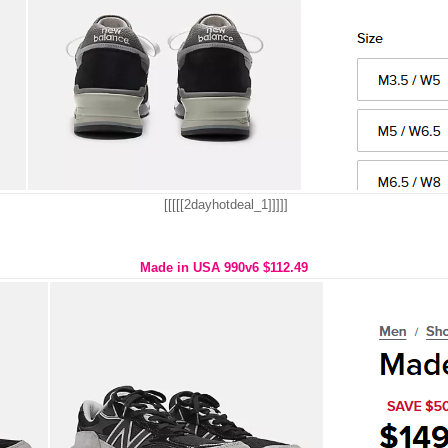
[[[[[2dayhotdeal_1]]]]]
Made in USA 990v6 $112.49