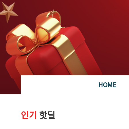
HOME
인기
핫딜