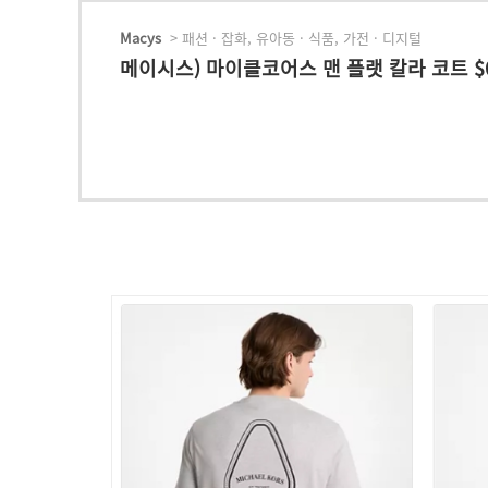
Macys
> 패션 · 잡화, 유아동 · 식품, 가전 · 디지털
메이시스) 마이클코어스 맨 플랫 칼라 코트 $6