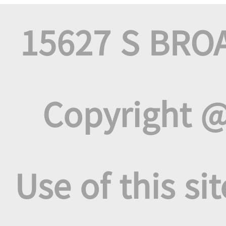
15627 S BRO
Copyright @
Use of this si