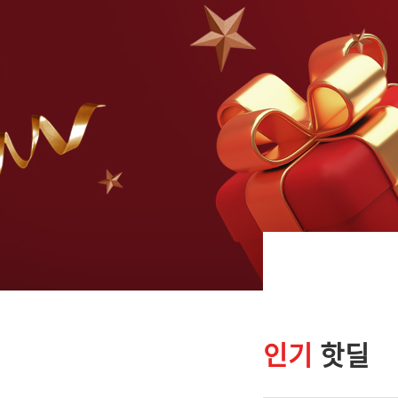
인기
핫딜