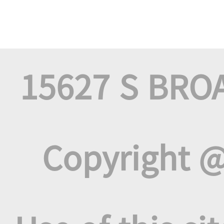
15627 S BRO
Copyright @