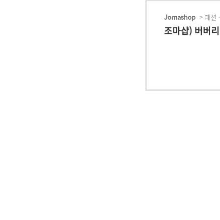
Jomashop
> 패션 
조마샵) 버버리 위