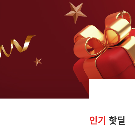
인기
핫딜