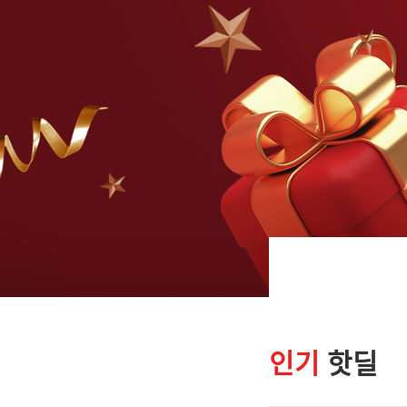
인기
핫딜