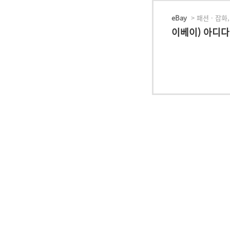
eBay
> 패션 · 잡화,
이베이) 아디다스