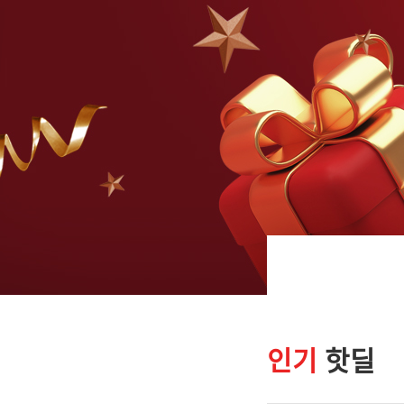
인기
핫딜