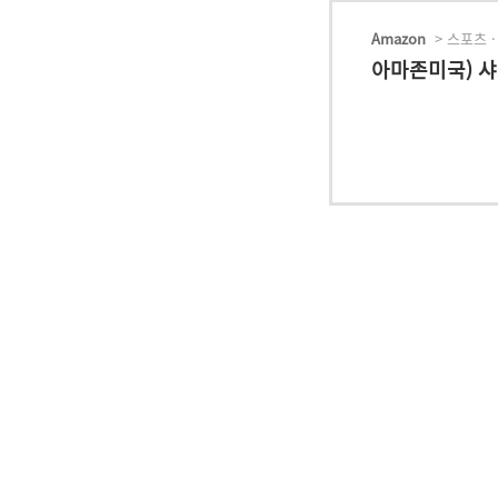
Amazon
> 스포츠 ·
아마존미국) 샤크