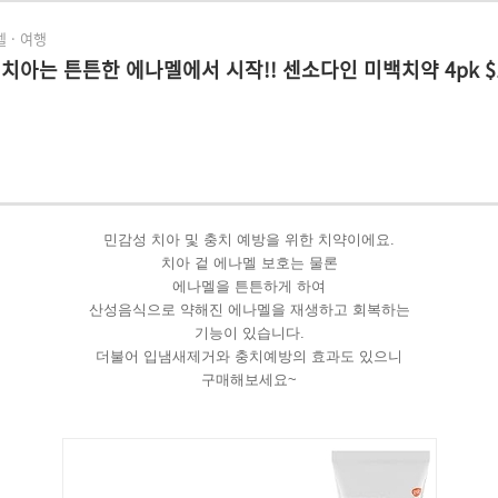
 · 여행
치아는 튼튼한 에나멜에서 시작!! 센소다인 미백치약 4pk $1
민감성 치아 및 충치 예방을 위한 치약이에요.
치아 겉 에나멜 보호는 물론
에나멜을 튼튼하게 하여
산성음식으로 약해진 에나멜을 재생하고 회복하는
기능이 있습니다.
더불어 입냄새제거와 충치예방의 효과도 있으니
구매해보세요~