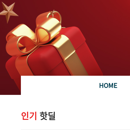
HOME
인기
핫딜