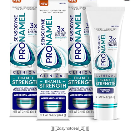
[[[[[2dayhotdeal_2]]]]]