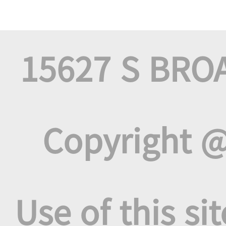
15627 S BRO
Copyright @
Use of this si